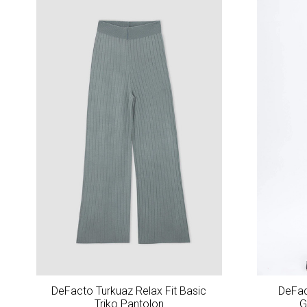
DeFacto Turkuaz Relax Fit Basic
DeFac
Triko Pantolon
G