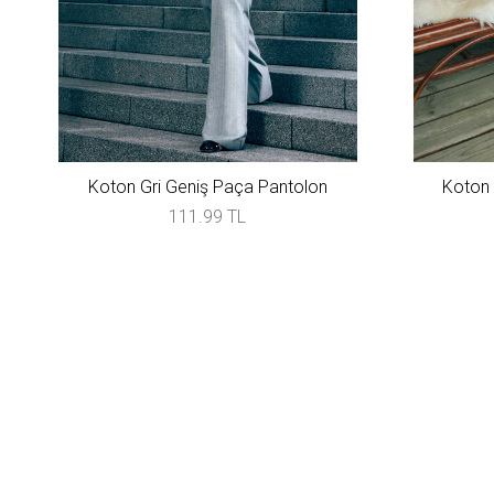
Koton Gri Geniş Paça Pantolon
Koton 
111.99 TL