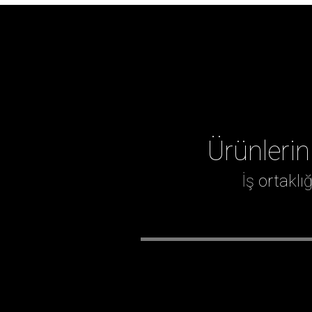
Ürünlerin
İş ortakl