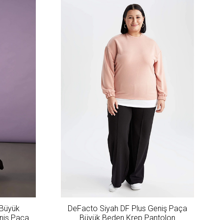
 Büyük
DeFacto Siyah DF Plus Geniş Paça
eniş Paça
Büyük Beden Krep Pantolon