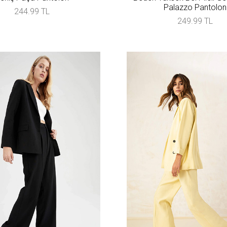
Palazzo Pantolon
244.99 TL
249.99 TL