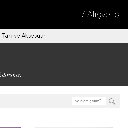
/ Alışveriş
Takı ve Aksesuar
ilirsiniz.