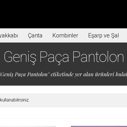
yakkabı
Çanta
Kombinler
Eşarp ve Şal
Geniş Paça Pantolon
Geniş Paça Pantolon" etiketinde yer alan ürünleri bulab
llanabilirsiniz.