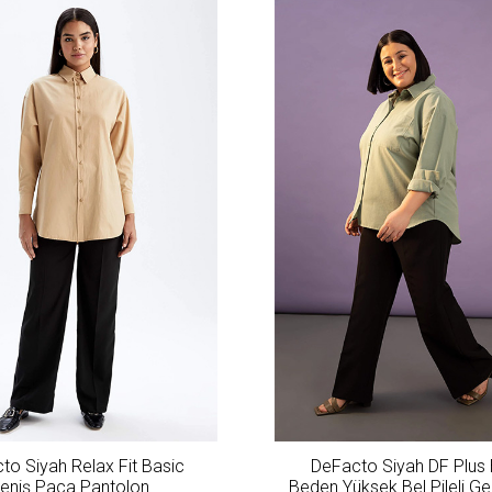
to Siyah Relax Fit Basic
DeFacto Siyah DF Plus
eniş Paça Pantolon
Beden Yüksek Bel Pileli G