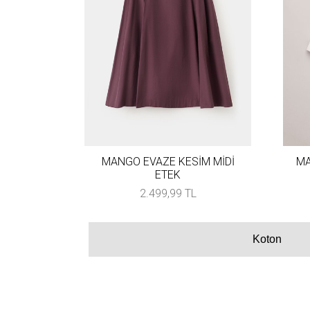
MANGO EVAZE KESİM MİDİ
MA
ETEK
2.499,99 TL
Koton