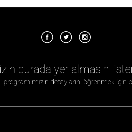
izin burada yer almasını iste
ığı programımızın detaylarını öğrenmek için
b