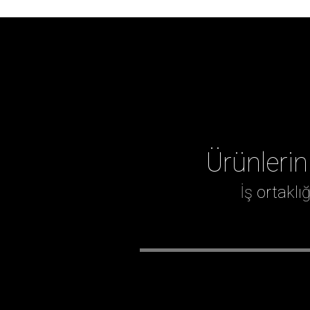
Ürünlerin
İş ortakl