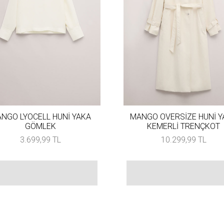
NGO LYOCELL HUNİ YAKA
MANGO OVERSİZE HUNİ Y
GÖMLEK
KEMERLİ TRENÇKOT
3.699,99 TL
10.299,99 TL