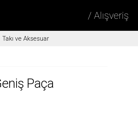
/ Alışveriş
Takı ve Aksesuar
Geniş Paça