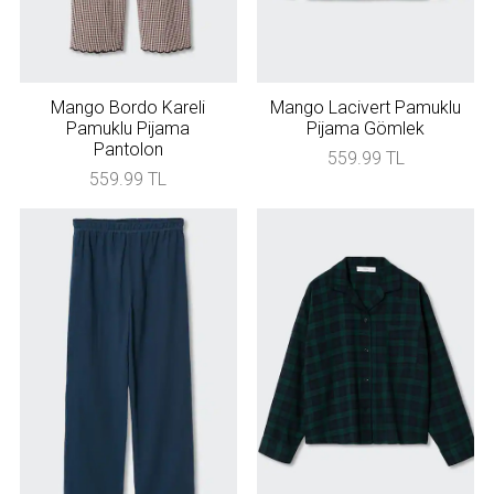
Mango Bordo Kareli
Mango Lacivert Pamuklu
Pamuklu Pijama
Pijama Gömlek
Pantolon
559.99 TL
559.99 TL