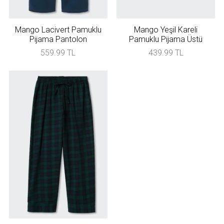
Mango Lacivert Pamuklu
Mango Yeşil Kareli
Pijama Pantolon
Pamuklu Pijama Üstü
559.99 TL
439.99 TL