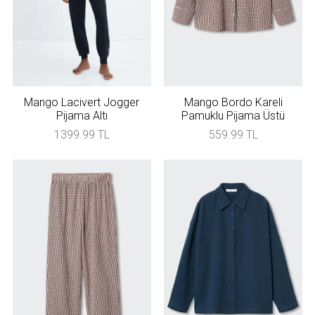
Mango Lacivert Jogger
Mango Bordo Kareli
Pijama Altı
Pamuklu Pijama Üstü
1399.99 TL
559.99 TL