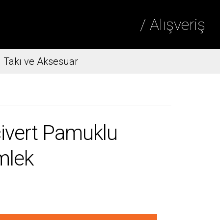
/ Alışveriş
Takı ve Aksesuar
ivert Pamuklu
mlek