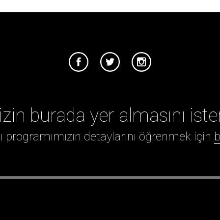
izin burada yer almasını iste
ığı programımızın detaylarını öğrenmek için
b