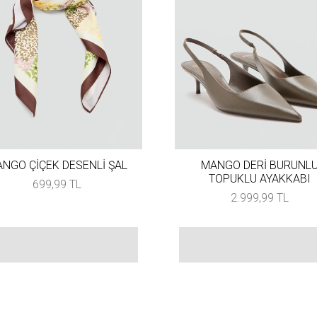
NGO ÇİÇEK DESENLİ ŞAL
MANGO DERİ BURUNL
TOPUKLU AYAKKABI
699,99 TL
2.999,99 TL