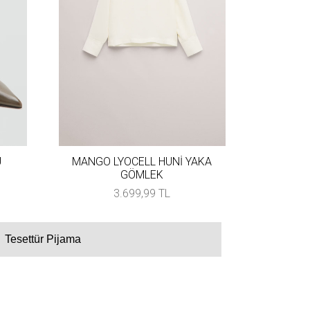
U
MANGO LYOCELL HUNİ YAKA
GÖMLEK
3.699,99 TL
Tesettür Pijama