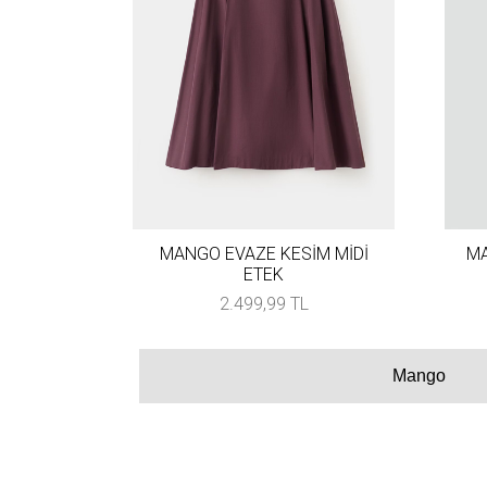
MANGO EVAZE KESİM MİDİ
MA
ETEK
2.499,99 TL
Mango