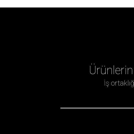
Ürünlerin
İş ortakl