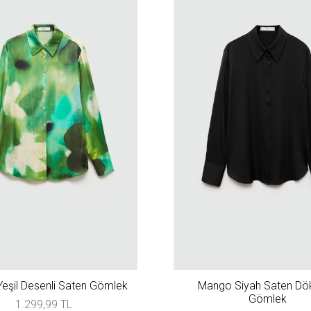
eşil Desenli Saten Gömlek
Mango Siyah Saten Dö
Gömlek
1.299,99 TL