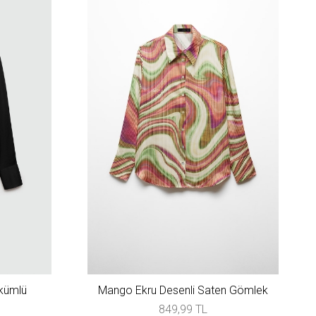
kümlü
Mango Ekru Desenli Saten Gömlek
849,99 TL