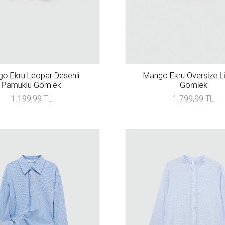
o Ekru Leopar Desenli
Mango Ekru Oversize L
Pamuklu Gömlek
Gömlek
1.199,99 TL
1.799,99 TL