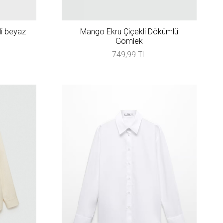
li beyaz
Mango Ekru Çiçekli Dökümlü
Gömlek
749,99 TL