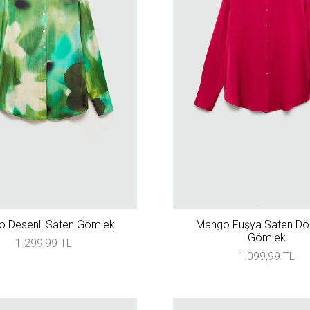
 Desenli Saten Gömlek
Mango Fuşya Saten Dö
Gömlek
1.299,99 TL
1.099,99 TL