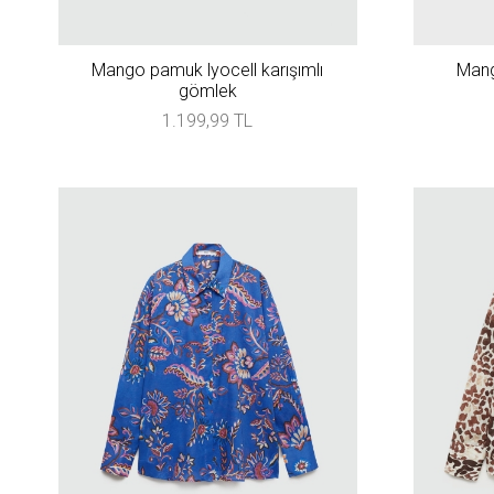
Mango pamuk lyocell karışımlı
Mang
gömlek
1.199,99 TL