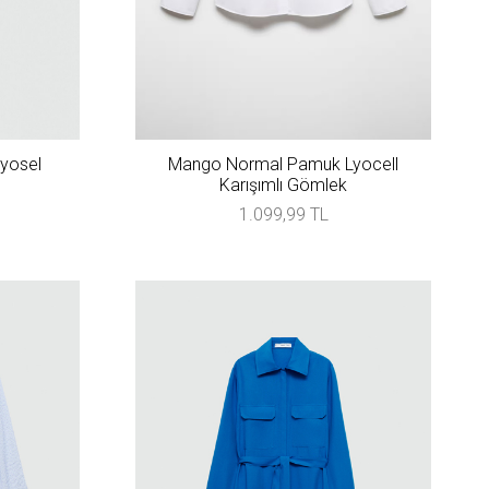
iyosel
Mango Normal Pamuk Lyocell
Karışımlı Gömlek
1.099,99 TL