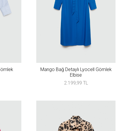
Gömlek
Mango Bağ Detaylı Lyocell Gömlek
Elbise
2.199,99 TL