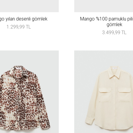
o yılan desenli gömlek
Mango %100 pamuklu pili
gömlek
1.299,99 TL
3.499,99 TL