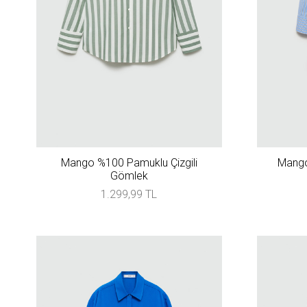
Mango %100 Pamuklu Çizgili
Mango
Gömlek
1.299,99 TL