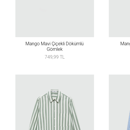
Mango Mavi Çiçekli Dökümlü
Mang
Gömlek
749,99 TL