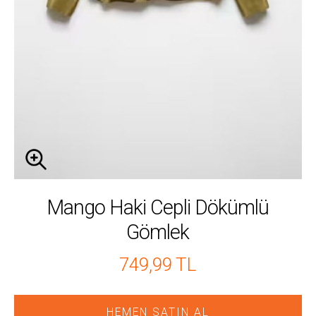
Mango Haki Cepli Dökümlü
Gömlek
749,99 TL
HEMEN SATIN AL