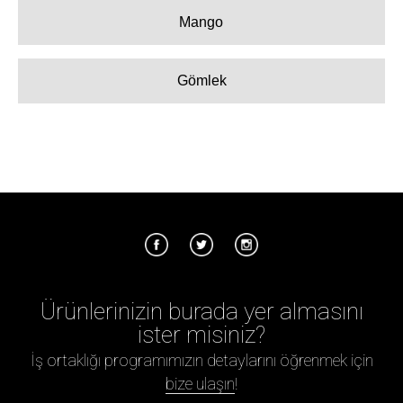
Mango
Gömlek
Ürünlerinizin burada yer almasını
ister misiniz?
İş ortaklığı programımızın detaylarını öğrenmek için
bize ulaşın
!