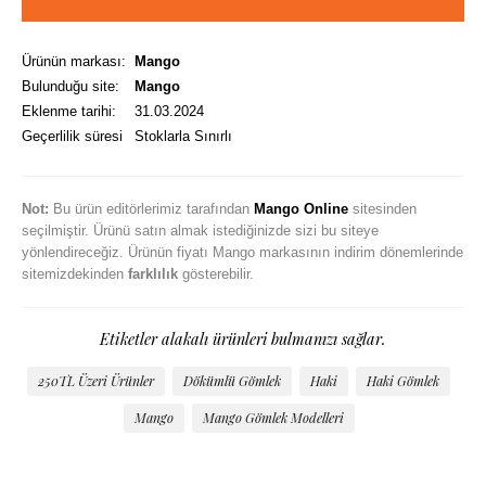
Ürünün markası:
Mango
Bulunduğu site:
Mango
Eklenme tarihi:
31.03.2024
Geçerlilik süresi
Stoklarla Sınırlı
Not:
Bu ürün editörlerimiz tarafından
Mango Online
sitesinden
seçilmiştir. Ürünü satın almak istediğinizde sizi bu siteye
yönlendireceğiz. Ürünün fiyatı Mango markasının indirim dönemlerinde
sitemizdekinden
farklılık
gösterebilir.
Etiketler alakalı ürünleri bulmanızı sağlar.
250TL Üzeri Ürünler
Dökümlü Gömlek
Haki
Haki Gömlek
Mango
Mango Gömlek Modelleri