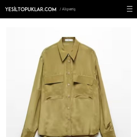
/ Alışveriş