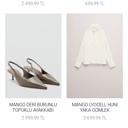
2.499,99 TL
699,99 TL
MANGO DERİ BURUNLU
MANGO LYOCELL HUNİ
TOPUKLU AYAKKABI
YAKA GÖMLEK
2.999,99 TL
3.699,99 TL