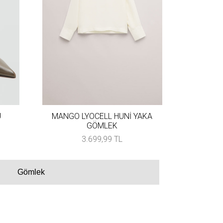
U
MANGO LYOCELL HUNİ YAKA
GÖMLEK
3.699,99 TL
Gömlek