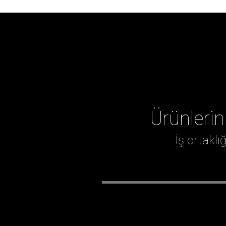
Ürünlerin
İş ortakl