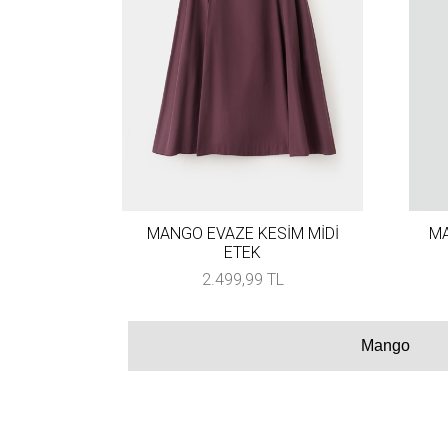
MANGO EVAZE KESİM MİDİ
MA
ETEK
2.499,99 TL
Mango