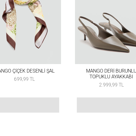
NGO ÇİÇEK DESENLİ ŞAL
MANGO DERİ BURUNL
TOPUKLU AYAKKABI
699,99 TL
2.999,99 TL