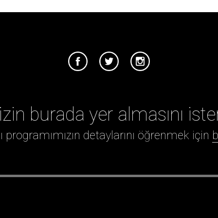
izin burada yer almasını iste
ığı programımızın detaylarını öğrenmek için
b